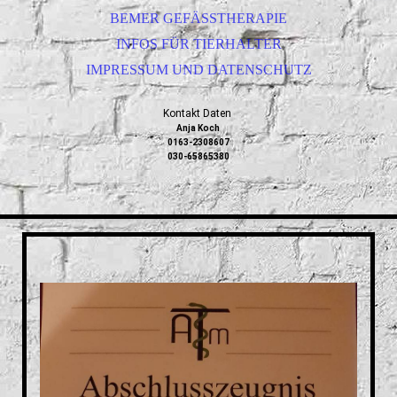
BEMER GEFÄSSTHERAPIE
INFOS FÜR TIERHALTER
IMPRESSUM UND DATENSCHUTZ
Kontakt Daten
Anja Koch
0163-2308607
030-65865380