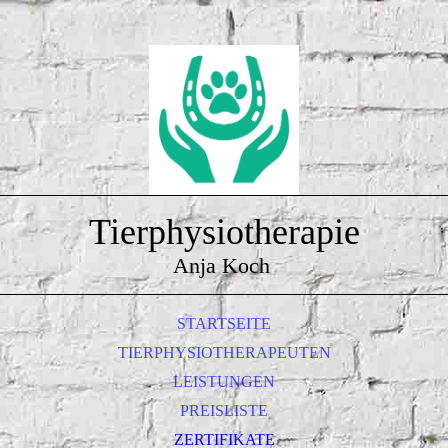
Tierphysiotherapie
Anja Koch
STARTSEITE
TIERPHYSIOTHERAPEUTEN
LEISTUNGEN
PREISLISTE
ZERTIFIKATE