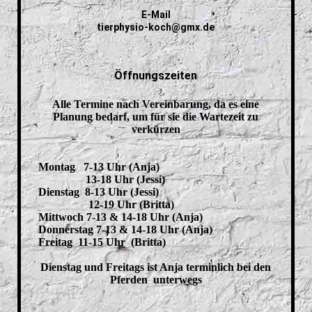
E-Mail
tierphysio-koch@gmx.de
Öffnungszeiten
Alle Termine nach Vereinbarung, da es eine
Planung bedarf, um für sie die Wartezeit zu
verkürzen
Montag 7-13 Uhr (Anja)
13-18 Uhr (Jessi)
Dienstag 8-13 Uhr (Jessi)
12-19 Uhr (Britta)
Mittwoch 7-13 & 14-18 Uhr (Anja)
Donnerstag 7-13 & 14-18 Uhr (Anja)
Freitag 11-15 Uhr (Britta)
Dienstag und Freitags ist Anja terminlich bei den
Pferden unterwegs