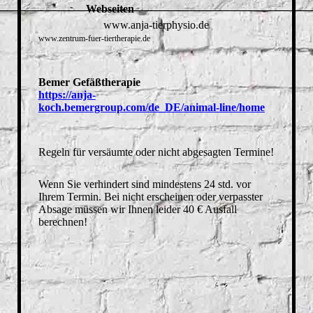
Webseiten
www.anja-tierphysio.de
www.zentrum-fuer-tiertherapie.de
Bemer Gefäßtherapie
https://anja-
koch.bemergroup.com/de_DE/animal-line/home
Regeln für versäumte oder nicht abgesagten Termine!
Wenn Sie verhindert sind mindestens 24 std. vor
Ihrem Termin. Bei nicht erscheinen oder verpasster
Absage müssen wir Ihnen leider 40 € Ausfall
berechnen!